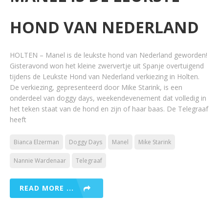
HOND VAN NEDERLAND
HOLTEN – Manel is de leukste hond van Nederland geworden!
Gisteravond won het kleine zwervertje uit Spanje overtuigend
tijdens de Leukste Hond van Nederland verkiezing in Holten.
De verkiezing, gepresenteerd door Mike Starink, is een
onderdeel van doggy days, weekendevenement dat volledig in
het teken staat van de hond en zijn of haar baas. De Telegraaf
heeft
Bianca Elzerman
Doggy Days
Manel
Mike Starink
Nannie Wardenaar
Telegraaf
READ MORE ...