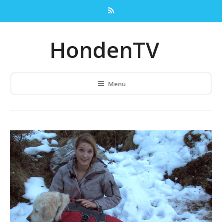
HondenTV
Menu