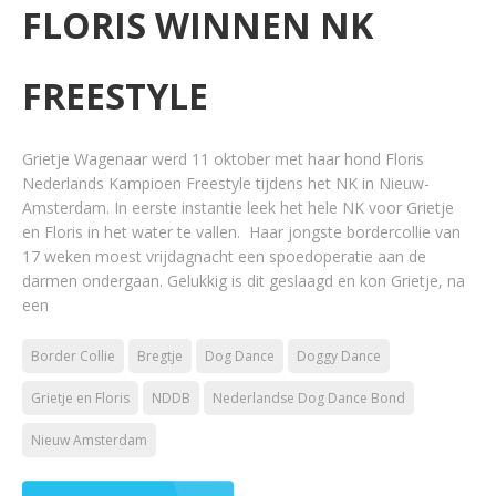
FLORIS WINNEN NK
FREESTYLE
Grietje Wagenaar werd 11 oktober met haar hond Floris
Nederlands Kampioen Freestyle tijdens het NK in Nieuw-
Amsterdam. In eerste instantie leek het hele NK voor Grietje
en Floris in het water te vallen. Haar jongste bordercollie van
17 weken moest vrijdagnacht een spoedoperatie aan de
darmen ondergaan. Gelukkig is dit geslaagd en kon Grietje, na
een
Border Collie
Bregtje
Dog Dance
Doggy Dance
Grietje en Floris
NDDB
Nederlandse Dog Dance Bond
Nieuw Amsterdam