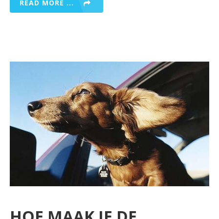
READ MORE ...
HOE MAAK JE DE