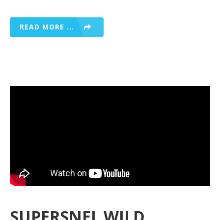
READ MORE ...
SUPERSNEL WILD