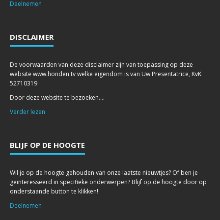
Deelnemen
DISCLAIMER
De voorwaarden van deze disclaimer zijn van toepassing op deze
website www.honden.tv welke eigendom is van Uw Presentatrice, KvK
52710319
Door deze website te bezoeken....
Verder lezen
BLIJF OP DE HOOGTE
Wil je op de hoogte gehouden van onze laatste nieuwtjes? Of ben je
geïnteresseerd in specifieke onderwerpen? Blijf op de hoogte door op
onderstaande button te klikken!
Deelnemen