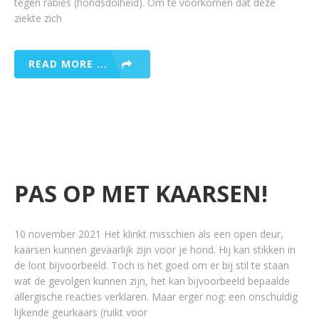
tegen rabiës (hondsdolheid). Om te voorkomen dat deze
ziekte zich
READ MORE ...
PAS OP MET KAARSEN!
10 november 2021 Het klinkt misschien als een open deur,
kaarsen kunnen gevaarlijk zijn voor je hond. Hij kan stikken in
de lont bijvoorbeeld. Toch is het goed om er bij stil te staan
wat de gevolgen kunnen zijn, het kan bijvoorbeeld bepaalde
allergische reacties verklaren. Maar erger nog: een onschuldig
lijkende geurkaars (ruikt voor