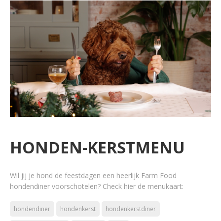
HONDEN-KERSTMENU
Wil jij je hond de feestdagen een heerlijk Farm Food
hondendiner voorschotelen? Check hier de menukaart:
hondendiner
hondenkerst
hondenkerstdiner