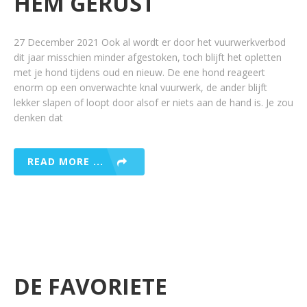
HEM GERUST
27 December 2021 Ook al wordt er door het vuurwerkverbod
dit jaar misschien minder afgestoken, toch blijft het opletten
met je hond tijdens oud en nieuw. De ene hond reageert
enorm op een onverwachte knal vuurwerk, de ander blijft
lekker slapen of loopt door alsof er niets aan de hand is. Je zou
denken dat
READ MORE ...
DE FAVORIETE