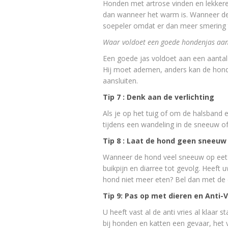
Honden met artrose vinden en lekkere w
dan wanneer het warm is. Wanneer de 
soepeler omdat er dan meer smering 
Waar voldoet een goede hondenjas aa
Een goede jas voldoet aan een aantal e
Hij moet ademen, anders kan de hond z
aansluiten.
Tip 7 : Denk aan de verlichting
Als je op het tuig of om de halsband e
tijdens een wandeling in de sneeuw of 
Tip 8 : Laat de hond geen sneeuw
Wanneer de hond veel sneeuw op eet 
buikpijn en diarree tot gevolg. Heeft
hond niet meer eten? Bel dan met de 
Tip 9: Pas op met dieren en Anti-V
U heeft vast al de anti vries al klaar
bij honden en katten een gevaar, het v