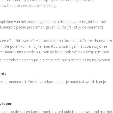
 uw hond te veel zout binnen krijgt.
oplikken van het zout beginnen op te treden, vaak begint het met
 neurologische problemen geven. Bij twijfel altijd de dierenarts
 en of vacht even af te spoelen bij thuiskomst. Liefst met lauwwarm
n. De poten kunnen bij temperatuurwisselingen net zoals bij onze
et daarbij niet om de buik van de hond ook even zoutvrij te maken.
aantrekken en een jasje tijdens het lopen of badjas bij thuiskomst
ordt
j eerder onderkoelt. Om te voorkomen dat je hond nat wordt kun je
js lopen
laagje op de sloten komt, moet u goed opletten dat uw hond niet het