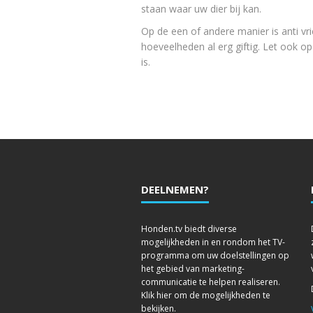
staan waar uw dier bij kan.
Op de een of andere manier is anti vr
hoeveelheden al erg giftig. Let ook o
is.
DEELNEMEN?
Honden.tv biedt diverse
mogelijkheden in en rondom het TV-
programma om uw doelstellingen op
het gebied van marketing-
communicatie te helpen realiseren.
Klik hier om de mogelijkheden te
bekijken.