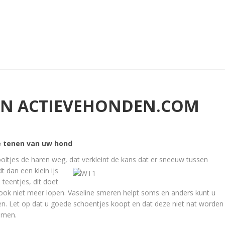
AN ACTIEVEHONDEN.COM
de tenen van uw hond
oltjes de haren weg, dat verkleint de kans dat er sneeuw tussen
dt dan e
en klein ijs
 teentjes, dit doet
 ook niet meer lopen. Vaseline smeren helpt soms en anders kunt u
n. Let op dat u goede schoentjes koopt en dat deze niet nat worden
omen.