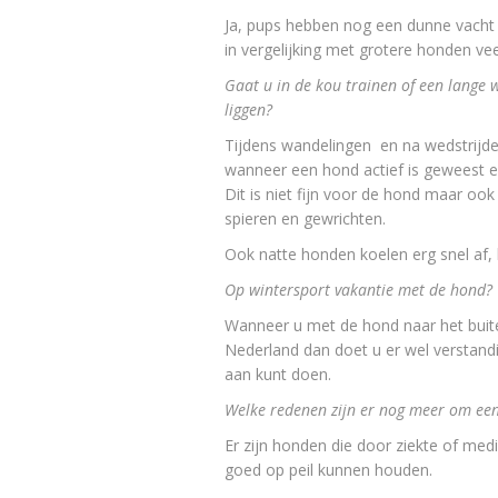
Ja, pups hebben nog een dunne vacht 
in vergelijking met grotere honden veel
Gaat u in de kou trainen of een lange 
liggen?
Tijdens wandelingen en na wedstrijde
wanneer een hond actief is geweest en
Dit is niet fijn voor de hond maar ook
spieren en gewrichten.
Ook natte honden koelen erg snel af, l
Op wintersport vakantie met de hond?
Wanneer u met de hond naar het buiten
Nederland dan doet u er wel verstand
aan kunt doen.
Welke redenen zijn er nog meer om een
Er zijn honden die door ziekte of med
goed op peil kunnen houden.