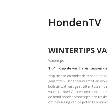
HondenTV
WINTERTIPS V
Wintertips
Tip1 : Knip de van haren tussen 
Knip tussen en onder de tenen/voetzo
gaat zitten. Het sneeuw smelt en wor
bolletje wat vast gaat zitten tussen de
vaak erg zeer! Vaak wil een hond dan
de hond hondenschoentjes aan trekke
om bevriezing van de poten te voork