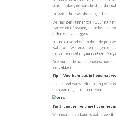
schoonlikken, de kans bestaat dan dat
Dit kan echt levensbedreigend zijn!
De klachten kunnen tot 72 uur na het 
diarree en of braken, maar het kan ook
bellen en overleggen.
U kunt dit voorkomen door de pootjes
water om “wintervoeten” tegen te gaa
handen en voeten gaan tintelen. Verge
Ook kunt u de hond hondenschoentjes 
aantrekken.
Tip 4: Voorkom dat je hond nat w
Als je hond nat wordt raakt hij of zi
hem een regenjas aantrekken.
Tip 5: Laat je hond niet over het i
Wanneer het zo koud is dat er een ijs