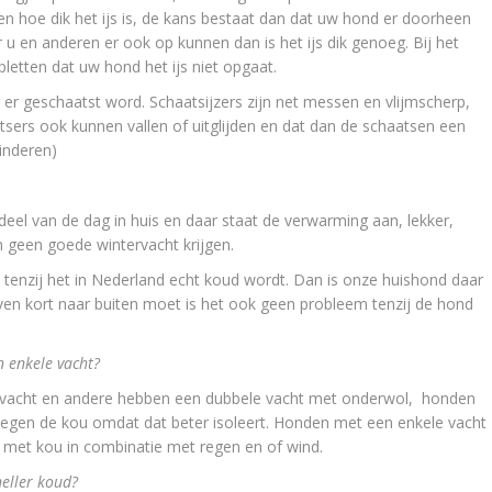
ten hoe dik het ijs is, de kans bestaat dan dat uw hond er doorheen
u en anderen er ook op kunnen dan is het ijs dik genoeg. Bij het
etten dat uw hond het ijs niet opgaat.
er geschaatst word. Schaatsijzers zijn net messen en vlijmscherp,
sers ook kunnen vallen of uitglijden en dat dan de schaatsen een
inderen)
l van de dag in huis en daar staat de verwarming aan, lekker,
 geen goede wintervacht krijgen.
enzij het in Nederland echt koud wordt. Dan is onze huishond daar
en kort naar buiten moet is het ook geen probleem tenzij de hond
n enkele vacht?
acht en andere hebben een dubbele vacht met onderwol, honden
egen de kou omdat dat beter isoleert. Honden met een enkele vacht
r met kou in combinatie met regen en of wind.
neller koud?