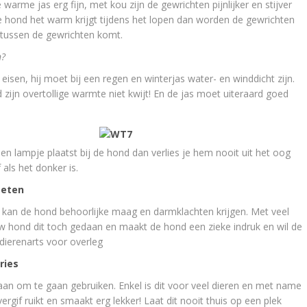
arme jas erg fijn, met kou zijn de gewrichten pijnlijker en stijver
hond het warm krijgt tijdens het lopen dan worden de gewrichten
tussen de gewrichten komt.
n?
isen, hij moet bij een regen en winterjas water- en winddicht zijn.
ijn overtollige warmte niet kwijt! En de jas moet uiteraard goed
en lampje plaatst bij de hond dan verlies je hem nooit uit het oog
als het donker is.
 eten
kan de hond behoorlijke maag en darmklachten krijgen. Met veel
 uw hond dit toch gedaan en maakt de hond een zieke indruk en wil de
dierenarts voor overleg
ries
 staan om te gaan gebruiken. Enkel is dit voor veel dieren en met name
ergif ruikt en smaakt erg lekker! Laat dit nooit thuis op een plek