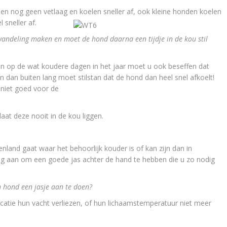
en nog geen vetlaag en koelen sneller af, ook kleine honden koelen
 sneller af.
wandeling maken en moet de hond daarna een tijdje in de kou stil
n op de wat koudere dagen in het jaar moet u ook beseffen dat
 dan buiten lang moet stilstan dat de hond dan heel snel afkoelt!
 niet goed voor de
aat deze nooit in de kou liggen.
land gaat waar het behoorlijk kouder is of kan zijn dan in
ig aan om een goede jas achter de hand te hebben die u zo nodig
 hond een jasje aan te doen?
icatie hun vacht verliezen, of hun lichaamstemperatuur niet meer