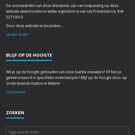
De voorwaarden van deze disclaimer zijn van toepassing op deze
website www.honden.tv welke eigendom is van Uw Presentatrice, KvK
52710319
Door deze website te bezoeken....
Verder lezen
BLIJF OP DE HOOGTE
Wil je op de hoogte gehouden van onze laatste nieuwtjes? Of ben je
geïnteresseerd in specifieke onderwerpen? Blijf op de hoogte door op
onderstaande button te klikken!
Deelnemen
ZOEKEN