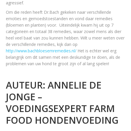
agressief.
Om die reden heeft Dr.Bach gekeken naar verschillende
emoties en gemoedstoestanden en vond daar remedies
(bloemen en planten) voor. Uiteindelijk kwam hij uit op 7
categorieën en totaal 38 remedies, waar zowel mens als dier
heel veel baat van zou kunnen hebben. Wilt u meer weten over
de verschillende remedies, kijk dan op
http://www.bachbloesemremedies.nl/
Het is echter wel erg
belangrijk om dit samen met een deskundige te doen, als de
problemen van uw hond te groot zijn of al lang spelen!
AUTEUR: ANNELIE DE
JONGE –
VOEDINGSEXPERT FARM
FOOD HONDENVOEDING