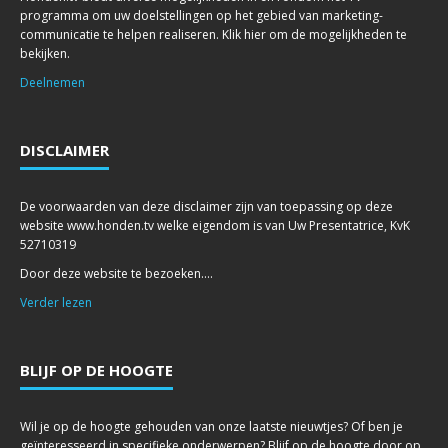
programma om uw doelstellingen op het gebied van marketing-
communicatie te helpen realiseren. Klik hier om de mogelijkheden te
bekijken.
Deelnemen
DISCLAIMER
De voorwaarden van deze disclaimer zijn van toepassing op deze
website www.honden.tv welke eigendom is van Uw Presentatrice, KvK
52710319
Door deze website te bezoeken....
Verder lezen
BLIJF OP DE HOOGTE
Wil je op de hoogte gehouden van onze laatste nieuwtjes? Of ben je
geïnteresseerd in specifieke onderwerpen? Blijf op de hoogte door op