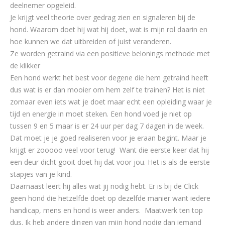
deelnemer opgeleid.
Je krijgt veel theorie over gedrag zien en signaleren bij de
hond. Waarom doet hij wat hij doet, wat is mijn rol daarin en
hoe kunnen we dat uitbreiden of juist veranderen.
Ze worden getraind via een positieve belonings methode met
de klikker
Een hond werkt het best voor degene die hem getraind heeft
dus wat is er dan mooier om hem zelf te trainen? Het is niet
zomaar even iets wat je doet maar echt een opleiding waar je
tijd en energie in moet steken. Een hond voed je niet op
tussen 9 en 5 maar is er 24 uur per dag 7 dagen in de week.
Dat moet je je goed realiseren voor je eraan begint. Maar je
krijgt er zooooo veel voor terug! Want die eerste keer dat hij
een deur dicht gooit doet hij dat voor jou. Het is als de eerste
stapjes van je kind.
Daarnaast leert hij alles wat jij nodig hebt. Er is bij de Click
geen hond die hetzelfde doet op dezelfde manier want iedere
handicap, mens en hond is weer anders. Maatwerk ten top
dus. Ik heb andere dingen van mijn hond nodig dan iemand