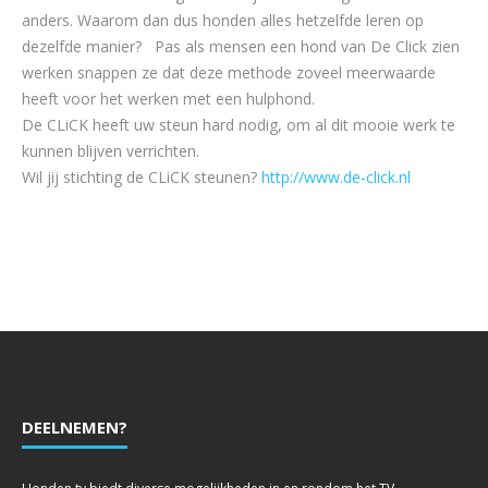
anders. Waarom dan dus honden alles hetzelfde leren op
dezelfde manier? Pas als mensen een hond van De Click zien
werken snappen ze dat deze methode zoveel meerwaarde
heeft voor het werken met een hulphond.
De CLiCK heeft uw steun hard nodig, om al dit mooie werk te
kunnen blijven verrichten.
Wil jij stichting de CLiCK steunen?
http://www.de-click.nl
DEELNEMEN?