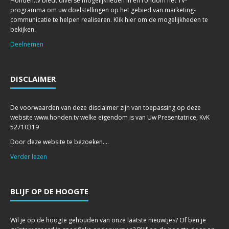
Honden.tv biedt diverse mogelijkheden in en rondom het TV-
programma om uw doelstellingen op het gebied van marketing-
communicatie te helpen realiseren. Klik hier om de mogelijkheden te
bekijken.
Deelnemen
DISCLAIMER
De voorwaarden van deze disclaimer zijn van toepassing op deze
website www.honden.tv welke eigendom is van Uw Presentatrice, KvK
52710319
Door deze website te bezoeken....
Verder lezen
BLIJF OP DE HOOGTE
Wil je op de hoogte gehouden van onze laatste nieuwtjes? Of ben je