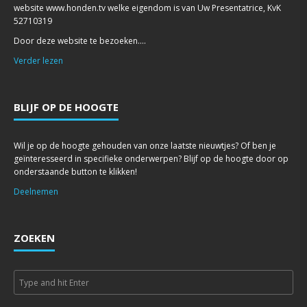
website www.honden.tv welke eigendom is van Uw Presentatrice, KvK
52710319
Door deze website te bezoeken....
Verder lezen
BLIJF OP DE HOOGTE
Wil je op de hoogte gehouden van onze laatste nieuwtjes? Of ben je
geïnteresseerd in specifieke onderwerpen? Blijf op de hoogte door op
onderstaande button te klikken!
Deelnemen
ZOEKEN