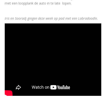
met een loopplank de auto in te late lopen.
Iris en Sooradj gingen deze week op pad met een Labradoodle.