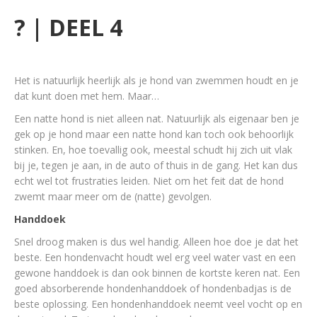
? | DEEL 4
Het is natuurlijk heerlijk als je hond van zwemmen houdt en je
dat kunt doen met hem. Maar…
Een natte hond is niet alleen nat. Natuurlijk als eigenaar ben je
gek op je hond maar een natte hond kan toch ook behoorlijk
stinken. En, hoe toevallig ook, meestal schudt hij zich uit vlak
bij je, tegen je aan, in de auto of thuis in de gang. Het kan dus
echt wel tot frustraties leiden. Niet om het feit dat de hond
zwemt maar meer om de (natte) gevolgen.
Handdoek
Snel droog maken is dus wel handig. Alleen hoe doe je dat het
beste. Een hondenvacht houdt wel erg veel water vast en een
gewone handdoek is dan ook binnen de kortste keren nat. Een
goed absorberende hondenhanddoek of hondenbadjas is de
beste oplossing. Een hondenhanddoek neemt veel vocht op en