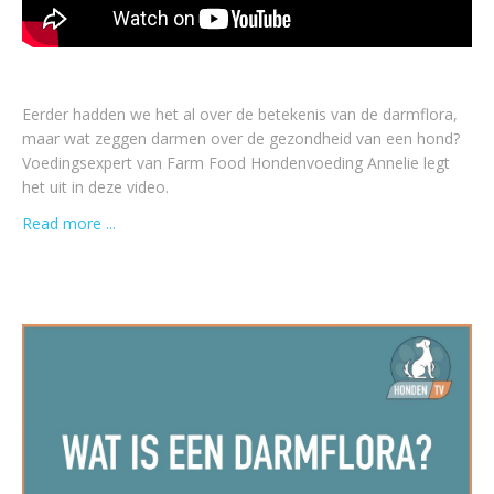
Eerder hadden we het al over de betekenis van de darmflora,
maar wat zeggen darmen over de gezondheid van een hond?
Voedingsexpert van Farm Food Hondenvoeding Annelie legt
het uit in deze video.
Read more ...