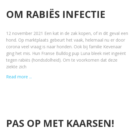
OM RABIËS INFECTIE
12 november 2021 Een kat in de zak kopen, of in dit geval een
hond. Op marktplaats gebeurt het vaak, helemaal nu er door
corona veel vraag is naar honden. Ook bij familie Kevenaar
ging het mis. Hun Franse Bulldog pup Luna bleek niet ingeënt
tegen rabiës (hondsdolheid). Om te voorkomen dat deze
ziekte zich
Read more ...
PAS OP MET KAARSEN!