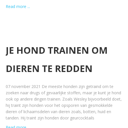
Read more ...
JE HOND TRAINEN OM
DIEREN TE REDDEN
07 november 2021 De meeste honden zijn getraind om te
zoeken naar drugs of gevaarlijke stoffen, maar je kunt je hond
ook op andere dingen trainen. Zoals Wesley bijvoorbeeld doet,
hij traint zijn honden voor het opsporen van gesmokkelde
dieren of lichaamsdelen van dieren zoals, botten, huid en
tanden. Hij traint zijn honden door geurcocktails
Read more ...