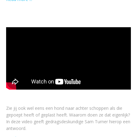
Zie jij ook wel eens een hond naar achter schoppen als die
gepoept heeft of geplast heeft. Waarom doen ze dat eigenlijk?
In deze video geeft gedragsdeskundige Sam Turner hierop een
antwoord.