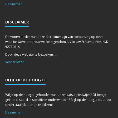
Deelnemen
DISCLAIMER
De voorwaarden van deze disclaimer zijn van toepassing op deze
website www.honden.tv welke eigendom is van Uw Presentatrice, KvK
52710319
Door deze website te bezoeken....
Verder lezen
BLIJF OP DE HOOGTE
Wil je op de hoogte gehouden van onze laatste nieuwtjes? Of ben je
geïnteresseerd in specifieke onderwerpen? Blijf op de hoogte door op
onderstaande button te klikken!
Deelnemen