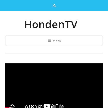
HondenTV
Menu