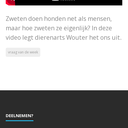
Zweten doen honden net als mensen,
maar hoe zweten ze eigenlijk? In deze
video legt dierenarts Wouter het ons uit.
vraag van de week
DEELNEMEN?