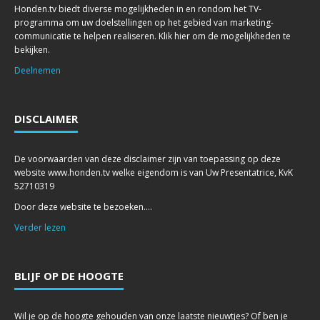
Honden.tv biedt diverse mogelijkheden in en rondom het TV-
programma om uw doelstellingen op het gebied van marketing-
communicatie te helpen realiseren. Klik hier om de mogelijkheden te
bekijken.
Deelnemen
DISCLAIMER
De voorwaarden van deze disclaimer zijn van toepassing op deze
website www.honden.tv welke eigendom is van Uw Presentatrice, KvK
52710319
Door deze website te bezoeken....
Verder lezen
BLIJF OP DE HOOGTE
Wil je op de hoogte gehouden van onze laatste nieuwtjes? Of ben je