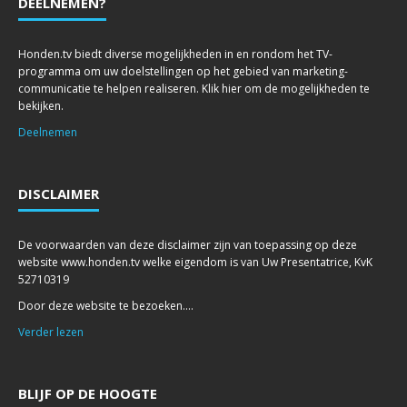
DEELNEMEN?
Honden.tv biedt diverse mogelijkheden in en rondom het TV-
programma om uw doelstellingen op het gebied van marketing-
communicatie te helpen realiseren. Klik hier om de mogelijkheden te
bekijken.
Deelnemen
DISCLAIMER
De voorwaarden van deze disclaimer zijn van toepassing op deze
website www.honden.tv welke eigendom is van Uw Presentatrice, KvK
52710319
Door deze website te bezoeken....
Verder lezen
BLIJF OP DE HOOGTE