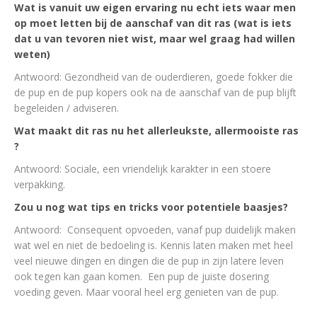
Wat is vanuit uw eigen ervaring nu echt iets waar men
op moet letten bij de aanschaf van dit ras (wat is iets
dat u van tevoren niet wist, maar wel graag had willen
weten)
Antwoord: Gezondheid van de ouderdieren, goede fokker die
de pup en de pup kopers ook na de aanschaf van de pup blijft
begeleiden / adviseren.
Wat maakt dit ras nu het allerleukste, allermooiste ras
?
Antwoord: Sociale, een vriendelijk karakter in een stoere
verpakking.
Zou u nog wat tips en tricks voor potentiele baasjes?
Antwoord: Consequent opvoeden, vanaf pup duidelijk maken
wat wel en niet de bedoeling is. Kennis laten maken met heel
veel nieuwe dingen en dingen die de pup in zijn latere leven
ook tegen kan gaan komen. Een pup de juiste dosering
voeding geven. Maar vooral heel erg genieten van de pup.