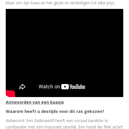
klaar om zijn baas en het gezin te verdedigen tot elke prijs.
Antwoorden van een baasje
Waarom heeft u destijds voor dit ras gekozen?
Antwoord: Een Bullmastiff heeft een sociaal karakter in
combinatie met een imposant uiterlijk. Een hond die flink actief