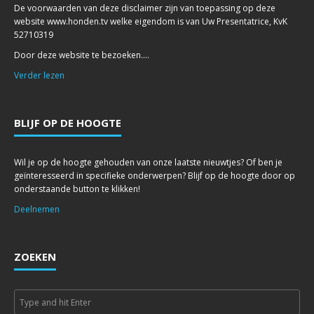
De voorwaarden van deze disclaimer zijn van toepassing op deze
website www.honden.tv welke eigendom is van Uw Presentatrice, KvK
52710319
Door deze website te bezoeken....
Verder lezen
BLIJF OP DE HOOGTE
Wil je op de hoogte gehouden van onze laatste nieuwtjes? Of ben je
geïnteresseerd in specifieke onderwerpen? Blijf op de hoogte door op
onderstaande button te klikken!
Deelnemen
ZOEKEN