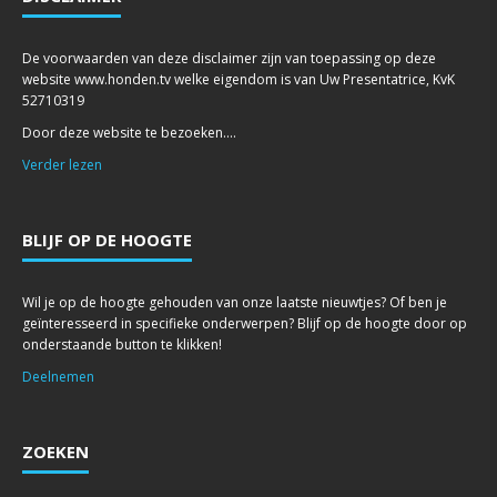
De voorwaarden van deze disclaimer zijn van toepassing op deze
website www.honden.tv welke eigendom is van Uw Presentatrice, KvK
52710319
Door deze website te bezoeken....
Verder lezen
BLIJF OP DE HOOGTE
Wil je op de hoogte gehouden van onze laatste nieuwtjes? Of ben je
geïnteresseerd in specifieke onderwerpen? Blijf op de hoogte door op
onderstaande button te klikken!
Deelnemen
ZOEKEN